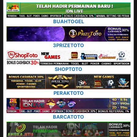
BUAHTOGEL
3PRIZETOTO
SHOPTOTO
PERAKTOTO
BARCATOTO