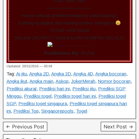
72xx 78xx 79xx
—————————–
Hanya sebuah prediksi belaka yg suka kadang2,
Kadang nyangkut dan kadang nyebur seringnya
TETAP UPS SAJA!
SALAM JACKPOT DAN SALAM KOMPAK SELALU.
Predictions By:
ReZon
Updated: 20/11/2016 — 00:04
Tag:
Ai jitu
,
Angka 2D
,
Angka 3D
,
Angka 4D
,
Angka bocoran
,
Angka ikut
,
Angka main
,
Askop
,
JokerMerah
,
Nomor bocoran
,
Prediksi akurat
,
Prediksi hari ini
,
Prediksi jitu
,
Prediksi SGP
Minggu
,
Prediksi togel
,
Prediksi togel hari ini
,
Prediksi togel
SGP
,
Prediksi togel singapura
,
Prediksi togel singapura hari
ini
,
Prediksi Top
,
Singaporepools
,
Togel
← Previous Post
Next Post →