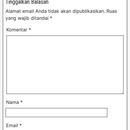
Tinggalkan Balasan
Alamat email Anda tidak akan dipublikasikan.
Ruas
yang wajib ditandai
*
Komentar
*
Nama
*
Email
*