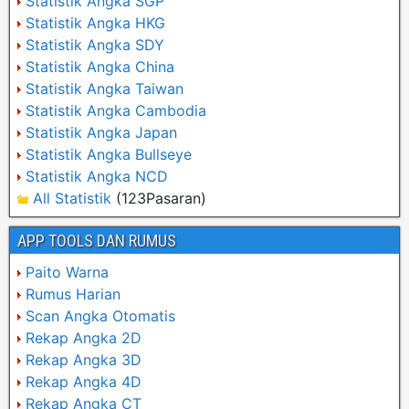
Statistik Angka SGP
Statistik Angka HKG
Statistik Angka SDY
Statistik Angka China
Statistik Angka Taiwan
Statistik Angka Cambodia
Statistik Angka Japan
Statistik Angka Bullseye
Statistik Angka NCD
All Statistik
(123Pasaran)
APP TOOLS DAN RUMUS
Paito Warna
Rumus Harian
Scan Angka Otomatis
Rekap Angka 2D
Rekap Angka 3D
Rekap Angka 4D
Rekap Angka CT