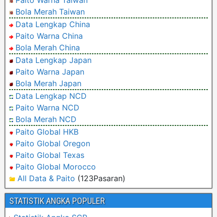
Paito Warna Taiwan
Bola Merah Taiwan
Data Lengkap China
Paito Warna China
Bola Merah China
Data Lengkap Japan
Paito Warna Japan
Bola Merah Japan
Data Lengkap NCD
Paito Warna NCD
Bola Merah NCD
Paito Global HKB
Paito Global Oregon
Paito Global Texas
Paito Global Morocco
All Data & Paito
(123Pasaran)
STATISTIK ANGKA POPULER