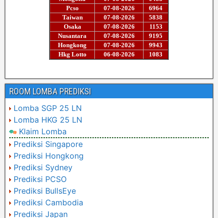
ROOM LOMBA PREDIKSI
Lomba SGP 25 LN
Lomba HKG 25 LN
Klaim Lomba
Prediksi Singapore
Prediksi Hongkong
Prediksi Sydney
Prediksi PCSO
Prediksi BullsEye
Prediksi Cambodia
Prediksi Japan