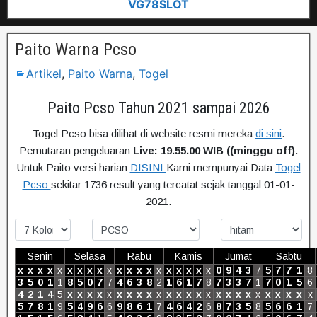
VG78SLOT
Paito Warna Pcso
Artikel
,
Paito Warna
,
Togel
Paito Pcso Tahun 2021 sampai 2026
Togel Pcso bisa dilihat di website resmi mereka
di sini
.
Pemutaran pengeluaran
Live: 19.55.00 WIB ((minggu off)
.
Untuk Paito versi harian
DISINI
Kami mempunyai Data
Togel
Pcso
sekitar 1736 result yang tercatat sejak tanggal 01-01-
2021.
Senin
Selasa
Rabu
Kamis
Jumat
Sabtu
x
x
x
x
x
x
x
x
x
x
x
x
x
x
x
x
x
x
x
x
0
9
4
3
7
5
7
7
1
8
3
5
0
1
1
8
5
0
7
7
4
6
3
8
2
1
6
1
7
8
7
3
3
7
1
7
0
1
5
6
4
2
1
4
5
x
x
x
x
x
x
x
x
x
x
x
x
x
x
x
x
x
x
x
x
x
x
x
x
x
5
7
8
1
9
5
4
9
6
6
9
8
6
1
7
4
6
4
2
6
8
7
3
5
8
5
6
6
1
7