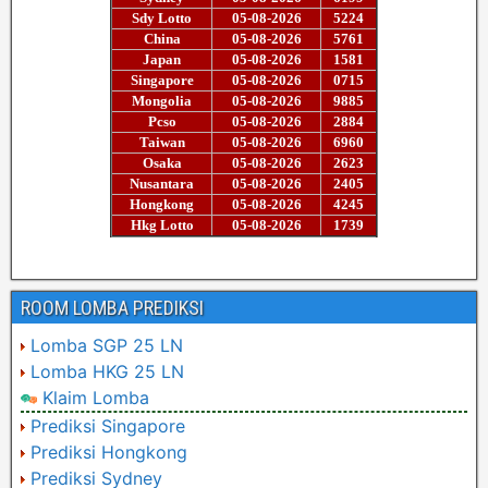
ROOM LOMBA PREDIKSI
Lomba SGP 25 LN
Lomba HKG 25 LN
Klaim Lomba
Prediksi Singapore
Prediksi Hongkong
Prediksi Sydney