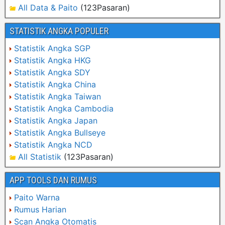
All Data & Paito
(123Pasaran)
STATISTIK ANGKA POPULER
Statistik Angka SGP
Statistik Angka HKG
Statistik Angka SDY
Statistik Angka China
Statistik Angka Taiwan
Statistik Angka Cambodia
Statistik Angka Japan
Statistik Angka Bullseye
Statistik Angka NCD
All Statistik
(123Pasaran)
APP TOOLS DAN RUMUS
Paito Warna
Rumus Harian
Scan Angka Otomatis