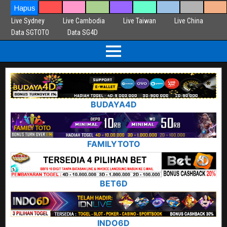
Hapus
Paito Lengkap
Live Singapore
Live Hongkong
Live Sydney
Live Cambodia
Live Taiwan
Live China
Data SGTOTO
Data SG4D
BUDAYA4D
FAMILYTOTO
BET6D
INDO6D