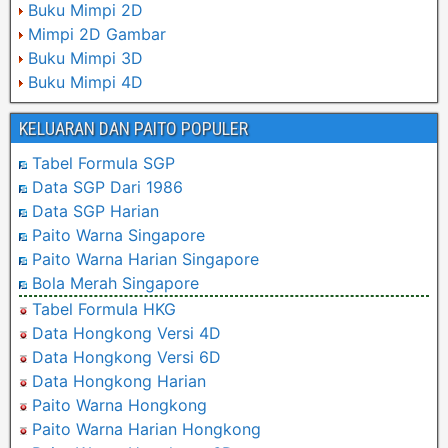
Buku Mimpi 2D
Mimpi 2D Gambar
Buku Mimpi 3D
Buku Mimpi 4D
KELUARAN DAN PAITO POPULER
Tabel Formula SGP
Data SGP Dari 1986
Data SGP Harian
Paito Warna Singapore
Paito Warna Harian Singapore
Bola Merah Singapore
Tabel Formula HKG
Data Hongkong Versi 4D
Data Hongkong Versi 6D
Data Hongkong Harian
Paito Warna Hongkong
Paito Warna Harian Hongkong