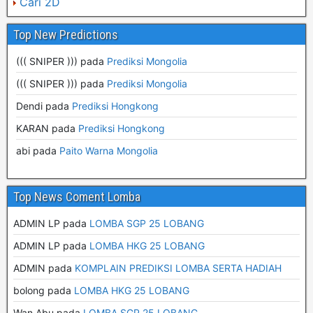
Cari 2D
Top New Predictions
((( SNIPER )))
pada
Prediksi Mongolia
((( SNIPER )))
pada
Prediksi Mongolia
Dendi
pada
Prediksi Hongkong
KARAN
pada
Prediksi Hongkong
abi
pada
Paito Warna Mongolia
Top News Coment Lomba
ADMIN LP pada
LOMBA SGP 25 LOBANG
ADMIN LP pada
LOMBA HKG 25 LOBANG
ADMIN pada
KOMPLAIN PREDIKSI LOMBA SERTA HADIAH
bolong pada
LOMBA HKG 25 LOBANG
Wan Abu pada
LOMBA SGP 25 LOBANG