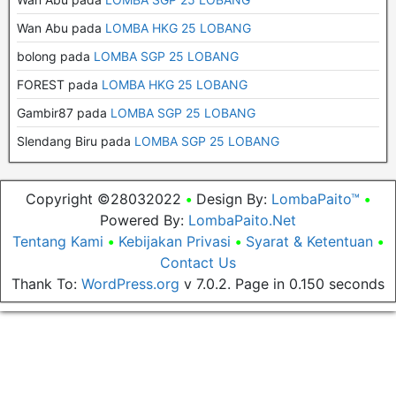
Wan Abu pada
LOMBA HKG 25 LOBANG
bolong pada
LOMBA SGP 25 LOBANG
FOREST pada
LOMBA HKG 25 LOBANG
Gambir87 pada
LOMBA SGP 25 LOBANG
Slendang Biru pada
LOMBA SGP 25 LOBANG
Copyright ©28032022
•
Design By:
LombaPaito™
•
Powered By:
LombaPaito.Net
Tentang Kami
•
Kebijakan Privasi
•
Syarat & Ketentuan
•
Contact Us
Thank To:
WordPress.org
v 7.0.2. Page in 0.150 seconds