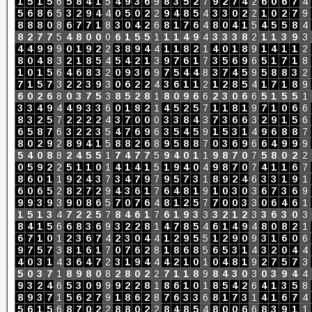
1
5
1
5
6
5
8
4
1
5
4
9
3
6
9
8
3
5
2
7
9
2
7
4
2
6
0
6
7
4
5
6
8
6
5
3
2
9
4
4
0
5
0
2
2
9
4
8
5
4
3
3
0
2
2
1
0
2
7
9
8
8
8
0
8
6
7
7
1
8
3
0
4
2
6
8
1
7
6
4
8
0
4
1
5
4
5
5
8
4
8
2
7
7
5
4
8
0
0
0
6
1
5
5
1
1
1
4
9
4
3
3
3
8
2
1
1
3
9
3
4
4
9
9
9
0
1
9
2
2
3
8
9
4
4
1
1
8
2
1
4
0
1
8
9
1
4
1
1
2
8
0
4
8
3
2
1
8
5
4
5
4
2
1
3
9
7
6
1
7
3
5
6
9
6
5
1
7
1
8
1
0
1
5
6
4
6
8
3
2
0
9
3
6
9
7
5
4
4
8
3
7
4
5
9
5
8
8
3
2
7
1
5
7
3
2
2
3
9
3
0
6
2
2
4
3
6
1
1
2
1
2
8
5
4
1
7
1
8
9
6
0
2
6
8
0
3
7
5
3
8
5
2
8
1
8
0
9
6
6
2
3
0
6
6
5
1
5
5
1
3
3
4
9
4
4
9
3
3
6
0
1
8
2
1
4
5
2
5
7
1
1
8
1
9
7
1
0
6
6
8
3
2
5
7
2
2
2
2
4
3
7
0
0
0
3
3
8
4
3
7
3
6
6
3
2
9
1
5
6
6
5
8
7
6
3
2
2
3
5
4
7
6
9
6
3
5
4
5
9
1
5
3
1
4
9
6
8
8
7
8
0
2
9
2
8
9
4
1
5
8
8
2
6
8
9
5
8
8
7
0
3
6
9
6
6
4
9
9
9
5
4
0
8
8
2
4
5
5
1
7
4
7
7
5
9
4
0
1
1
9
8
7
0
7
5
8
0
2
2
0
5
9
2
2
5
1
1
0
1
4
1
4
1
5
1
9
4
0
4
9
8
7
0
7
4
1
1
6
7
8
6
0
1
1
9
2
4
3
7
3
4
7
9
7
9
5
7
3
1
8
9
2
4
6
3
3
1
9
1
6
0
6
5
2
8
2
7
2
9
4
3
6
1
7
6
4
8
1
9
1
0
3
0
3
6
7
3
6
9
9
9
3
9
3
9
0
8
6
5
7
0
7
6
4
8
1
2
5
7
7
0
0
3
3
0
6
4
6
1
1
5
1
3
4
7
2
2
5
7
8
4
6
1
7
6
1
9
3
3
3
2
1
2
3
3
6
3
0
3
8
4
1
5
6
6
8
3
6
9
3
2
2
8
1
4
7
8
5
4
6
1
4
9
4
8
0
8
2
1
6
7
1
0
1
2
3
6
7
4
2
3
0
4
4
1
2
9
5
5
1
2
9
0
9
3
1
6
0
6
9
7
5
7
3
8
1
6
1
7
0
7
6
2
8
1
8
6
8
5
6
5
3
1
4
3
2
0
4
4
4
0
3
1
4
3
6
4
7
2
3
1
9
4
4
4
2
1
0
1
0
4
8
1
9
2
7
5
7
3
5
0
3
7
1
8
9
8
0
8
2
8
0
2
2
7
1
1
8
9
8
4
3
0
3
0
3
9
4
4
9
3
2
4
6
5
3
0
9
9
9
2
2
8
1
8
6
1
0
1
8
5
4
2
6
4
1
3
5
8
8
9
3
7
1
5
6
2
7
9
1
8
6
2
8
7
6
3
3
6
8
1
7
3
1
4
1
6
7
4
5
6
1
5
6
8
7
0
2
2
8
8
0
2
2
8
4
8
5
4
8
0
0
6
6
8
3
9
1
1