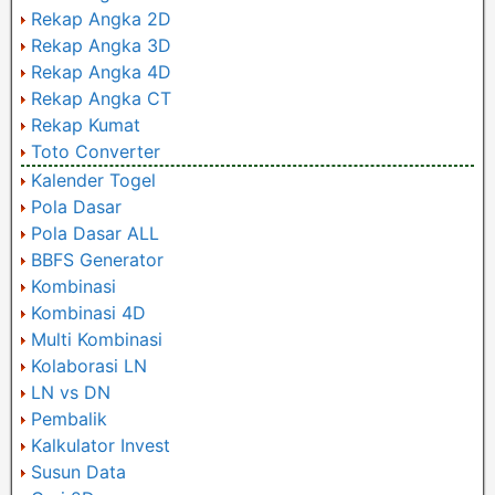
Rekap Angka 2D
Rekap Angka 3D
Rekap Angka 4D
Rekap Angka CT
Rekap Kumat
Toto Converter
Kalender Togel
Pola Dasar
Pola Dasar ALL
BBFS Generator
Kombinasi
Kombinasi 4D
Multi Kombinasi
Kolaborasi LN
LN vs DN
Pembalik
Kalkulator Invest
Susun Data