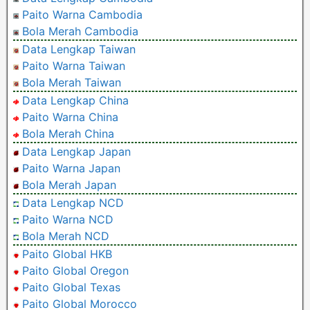
Paito Warna Cambodia
Bola Merah Cambodia
Data Lengkap Taiwan
Paito Warna Taiwan
Bola Merah Taiwan
Data Lengkap China
Paito Warna China
Bola Merah China
Data Lengkap Japan
Paito Warna Japan
Bola Merah Japan
Data Lengkap NCD
Paito Warna NCD
Bola Merah NCD
Paito Global HKB
Paito Global Oregon
Paito Global Texas
Paito Global Morocco