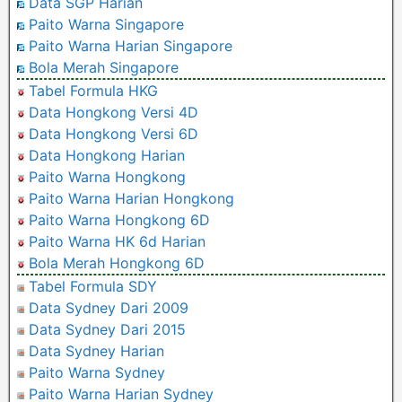
Data SGP Harian
Paito Warna Singapore
Paito Warna Harian Singapore
Bola Merah Singapore
Tabel Formula HKG
Data Hongkong Versi 4D
Data Hongkong Versi 6D
Data Hongkong Harian
Paito Warna Hongkong
Paito Warna Harian Hongkong
Paito Warna Hongkong 6D
Paito Warna HK 6d Harian
Bola Merah Hongkong 6D
Tabel Formula SDY
Data Sydney Dari 2009
Data Sydney Dari 2015
Data Sydney Harian
Paito Warna Sydney
Paito Warna Harian Sydney