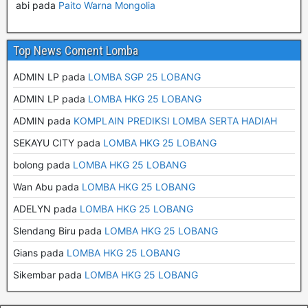
abi
pada
Paito Warna Mongolia
Top News Coment Lomba
ADMIN LP pada
LOMBA SGP 25 LOBANG
ADMIN LP pada
LOMBA HKG 25 LOBANG
ADMIN pada
KOMPLAIN PREDIKSI LOMBA SERTA HADIAH
SEKAYU CITY pada
LOMBA HKG 25 LOBANG
bolong pada
LOMBA HKG 25 LOBANG
Wan Abu pada
LOMBA HKG 25 LOBANG
ADELYN pada
LOMBA HKG 25 LOBANG
Slendang Biru pada
LOMBA HKG 25 LOBANG
Gians pada
LOMBA HKG 25 LOBANG
Sikembar pada
LOMBA HKG 25 LOBANG