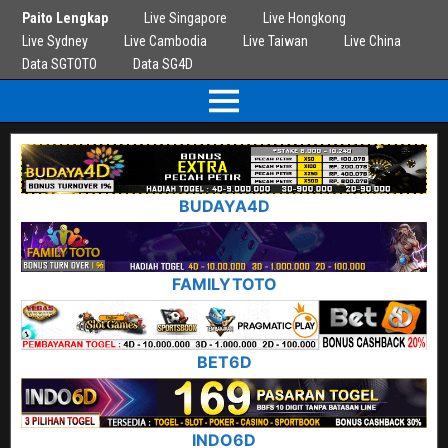
Paito Lengkap
Live Singapore
Live Hongkong
Live Sydney
Live Cambodia
Live Taiwan
Live China
Data SGTOTO
Data SG4D
BUDAYA4D
FAMILYTOTO
BET6D
INDO6D