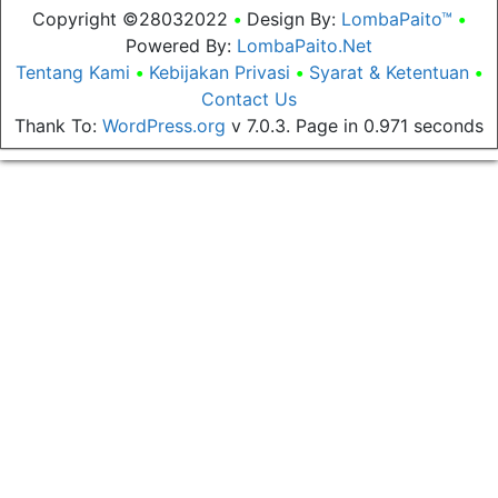
Copyright ©28032022
•
Design By:
LombaPaito™
•
Powered By:
LombaPaito.Net
Tentang Kami
•
Kebijakan Privasi
•
Syarat & Ketentuan
•
Contact Us
Thank To:
WordPress.org
v 7.0.3. Page in 0.971 seconds