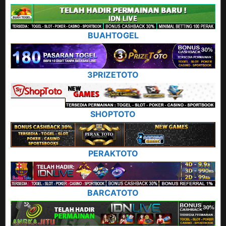
BUAHTOGEL
3PRIZETOTO
SHOPTOTO
PERAKTOTO
BARCATOTO