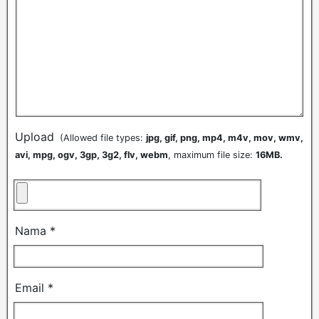
Upload
(Allowed file types:
jpg, gif, png, mp4, m4v, mov, wmv,
avi, mpg, ogv, 3gp, 3g2, flv, webm
, maximum file size:
16MB.
Nama
*
Email
*