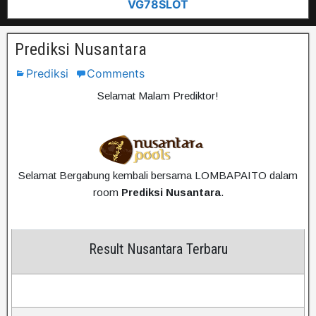
VG78SLOT
Prediksi Nusantara
Prediksi
Comments
Selamat Malam Prediktor!
Selamat Bergabung kembali bersama LOMBAPAITO dalam
room
Prediksi Nusantara
.
Result Nusantara Terbaru
Tanggal 07-08-2026