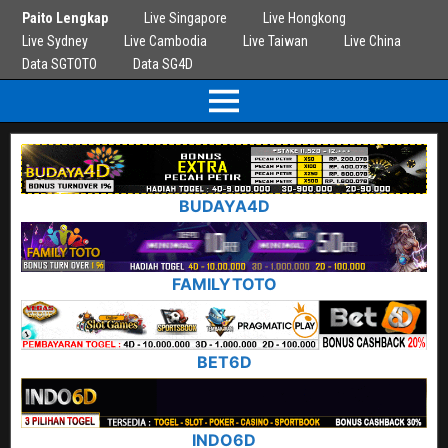
Paito Lengkap
Live Singapore
Live Hongkong
Live Sydney
Live Cambodia
Live Taiwan
Live China
Data SGTOTO
Data SG4D
BUDAYA4D
FAMILYTOTO
BET6D
INDO6D