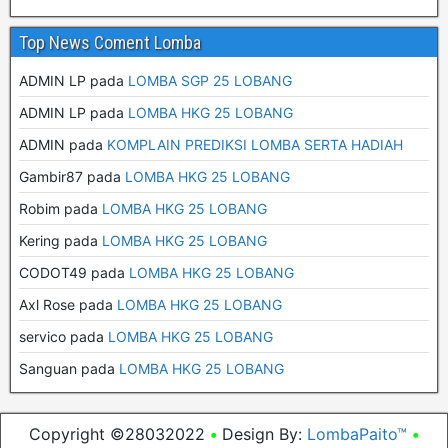
Top News Coment Lomba
ADMIN LP pada
LOMBA SGP 25 LOBANG
ADMIN LP pada
LOMBA HKG 25 LOBANG
ADMIN pada
KOMPLAIN PREDIKSI LOMBA SERTA HADIAH
Gambir87 pada
LOMBA HKG 25 LOBANG
Robim pada
LOMBA HKG 25 LOBANG
Kering pada
LOMBA HKG 25 LOBANG
CODOT49 pada
LOMBA HKG 25 LOBANG
Axl Rose pada
LOMBA HKG 25 LOBANG
servico pada
LOMBA HKG 25 LOBANG
Sanguan pada
LOMBA HKG 25 LOBANG
Copyright ©28032022
•
Design By:
LombaPaito™
•