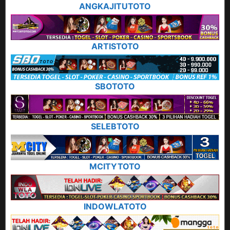
ANGKAJITUTOTO
ARTISTOTO
SBOTOTO
SELEBTOTO
MCITYTOTO
INDOWLATOTO