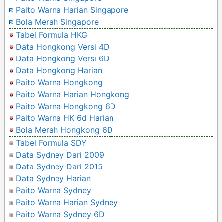
Paito Warna Harian Singapore
Bola Merah Singapore
Tabel Formula HKG
Data Hongkong Versi 4D
Data Hongkong Versi 6D
Data Hongkong Harian
Paito Warna Hongkong
Paito Warna Harian Hongkong
Paito Warna Hongkong 6D
Paito Warna HK 6d Harian
Bola Merah Hongkong 6D
Tabel Formula SDY
Data Sydney Dari 2009
Data Sydney Dari 2015
Data Sydney Harian
Paito Warna Sydney
Paito Warna Harian Sydney
Paito Warna Sydney 6D