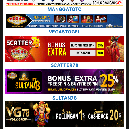
MANGGATOTO
VEGASTOGEL
SCATTER78
SULTAN78