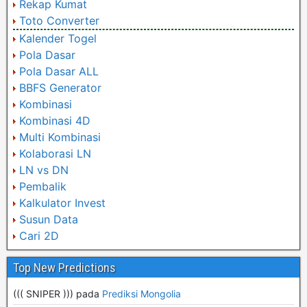
Rekap Kumat
Toto Converter
Kalender Togel
Pola Dasar
Pola Dasar ALL
BBFS Generator
Kombinasi
Kombinasi 4D
Multi Kombinasi
Kolaborasi LN
LN vs DN
Pembalik
Kalkulator Invest
Susun Data
Cari 2D
Top New Predictions
((( SNIPER ))) pada
Prediksi Mongolia