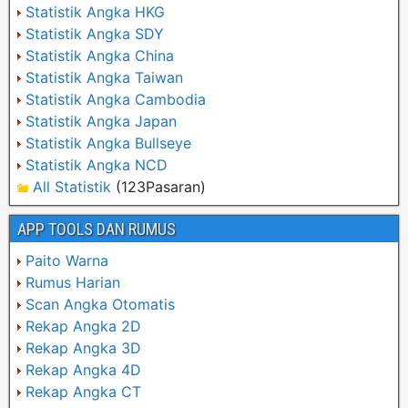
Statistik Angka HKG
Statistik Angka SDY
Statistik Angka China
Statistik Angka Taiwan
Statistik Angka Cambodia
Statistik Angka Japan
Statistik Angka Bullseye
Statistik Angka NCD
All Statistik
(123Pasaran)
APP TOOLS DAN RUMUS
Paito Warna
Rumus Harian
Scan Angka Otomatis
Rekap Angka 2D
Rekap Angka 3D
Rekap Angka 4D
Rekap Angka CT