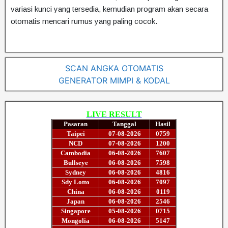
variasi kunci yang tersedia, kemudian program akan secara
otomatis mencari rumus yang paling cocok.
SCAN ANGKA OTOMATIS
GENERATOR MIMPI & KODAL