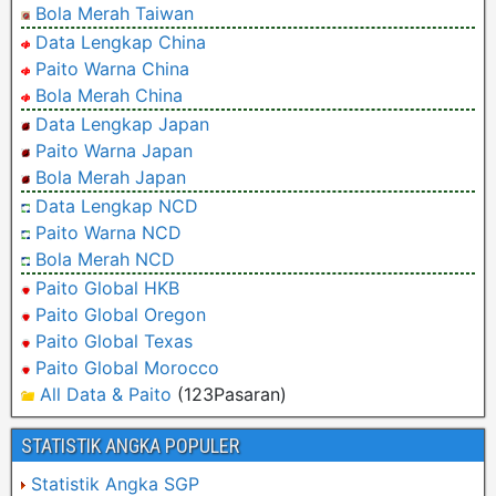
Bola Merah Taiwan
Data Lengkap China
Paito Warna China
Bola Merah China
Data Lengkap Japan
Paito Warna Japan
Bola Merah Japan
Data Lengkap NCD
Paito Warna NCD
Bola Merah NCD
Paito Global HKB
Paito Global Oregon
Paito Global Texas
Paito Global Morocco
All Data & Paito
(123Pasaran)
STATISTIK ANGKA POPULER
Statistik Angka SGP