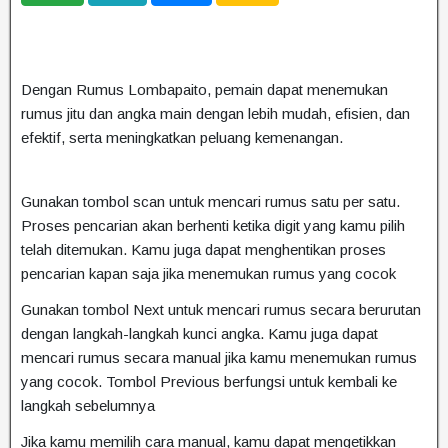
Dengan Rumus Lombapaito, pemain dapat menemukan
rumus jitu dan angka main dengan lebih mudah, efisien, dan
efektif, serta meningkatkan peluang kemenangan.
Gunakan tombol scan untuk mencari rumus satu per satu.
Proses pencarian akan berhenti ketika digit yang kamu pilih
telah ditemukan. Kamu juga dapat menghentikan proses
pencarian kapan saja jika menemukan rumus yang cocok
Gunakan tombol Next untuk mencari rumus secara berurutan
dengan langkah-langkah kunci angka. Kamu juga dapat
mencari rumus secara manual jika kamu menemukan rumus
yang cocok. Tombol Previous berfungsi untuk kembali ke
langkah sebelumnya
Jika kamu memilih cara manual, kamu dapat mengetikkan