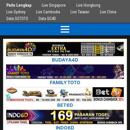
Paito Lengkap
Live Singapore
Live Hongkong
Live Sydney
Live Cambodia
Live Taiwan
Live China
Data SGTOTO
Data SG4D
BUDAYA4D
FAMILYTOTO
BET6D
INDO6D