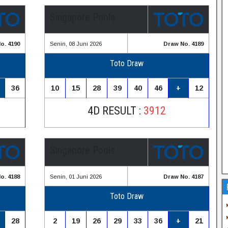
Singapore Pools
o. 4190
Senin, 08 Juni 2026
Draw No. 4189
Toto Draw
36
10
15
28
39
40
46
+
12
4D RESULT :
3912
Singapore Pools
o. 4188
Senin, 01 Juni 2026
Draw No. 4187
Toto Draw
28
2
19
26
29
33
36
+
21