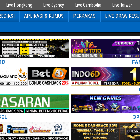
Live Hongkong
Live Sydney
Live Cambodia
Live Taiwan
EDIKSI
APLIKASI & RUMUS
PERKAKAS
LIVE DRAW RESU
4D
FA
GEL
3P