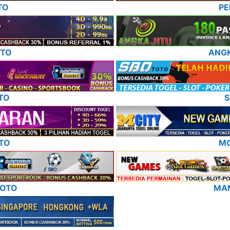
TO
P
OTO
ANG
TO
S
TO
MC
TOTO
MA