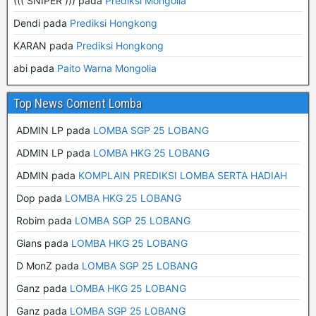
((( SNIPER ))) pada
Prediksi Mongolia
Dendi pada
Prediksi Hongkong
KARAN pada
Prediksi Hongkong
abi pada
Paito Warna Mongolia
Top News Coment Lomba
ADMIN LP
pada
LOMBA SGP 25 LOBANG
ADMIN LP
pada
LOMBA HKG 25 LOBANG
ADMIN
pada
KOMPLAIN PREDIKSI LOMBA SERTA HADIAH
Dop
pada
LOMBA HKG 25 LOBANG
Robim
pada
LOMBA SGP 25 LOBANG
Gians
pada
LOMBA HKG 25 LOBANG
D MonZ
pada
LOMBA SGP 25 LOBANG
Ganz
pada
LOMBA HKG 25 LOBANG
Ganz
pada
LOMBA SGP 25 LOBANG