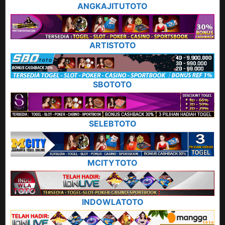
ANGKAJITUTOTO
ARTISTOTO
SBOTOTO
SELEBTOTO
MCITYTOTO
INDOWLATOTO