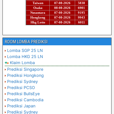
ROOM LOMBA PREDIKSI
Lomba SGP 25 LN
Lomba HKG 25 LN
Klaim Lomba
Prediksi Singapore
Prediksi Hongkong
Prediksi Sydney
Prediksi PCSO
Prediksi BullsEye
Prediksi Cambodia
Prediksi Japan
Prediksi Sydney