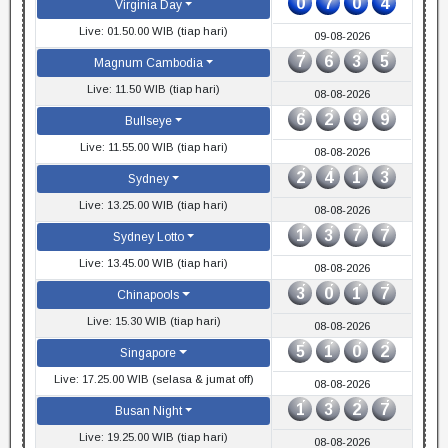
0
7
0
4
Virginia Day
Live: 01.50.00 WIB (tiap hari)
09-08-2026
7
6
3
5
Magnum Cambodia
Live: 11.50 WIB (tiap hari)
08-08-2026
6
2
9
9
Bullseye
Live: 11.55.00 WIB (tiap hari)
08-08-2026
2
4
1
3
Sydney
Live: 13.25.00 WIB (tiap hari)
08-08-2026
1
3
7
7
Sydney Lotto
Live: 13.45.00 WIB (tiap hari)
08-08-2026
3
0
1
7
Chinapools
Live: 15.30 WIB (tiap hari)
08-08-2026
5
1
0
2
Singapore
Live: 17.25.00 WIB (selasa & jumat off)
08-08-2026
1
3
2
7
Busan Night
Live: 19.25.00 WIB (tiap hari)
08-08-2026