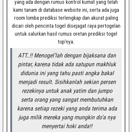
yang ada dengan rumus kontrol kumat yang telah
kami tanam di database website ini, serta ada juga
room lomba prediksi terlengkap dan akurat paling
dicari oleh pencinta togel disejagat raya pertogelan
untuk salurkan hasil rumus oretan prediksi togel
top’nya.
ATT..!! Menogel’lah dengan bijaksana dan
pintar, karena tidak ada satupun makhluk
didunia ini yang tahu pasti angka bakal
menjadi result. Sisihkanlah sekian persen
rezekinya untuk anak yatim dan jumpo
serta orang yang sangat membutuhkan
karena setiap rezeki yang anda terima ada
juga milik mereka yang mungkin do’a nya
menyertai hoki anda!!