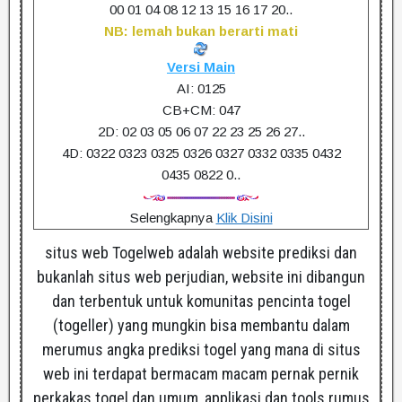
00 01 04 08 12 13 15 16 17 20..
NB: lemah bukan berarti mati
Versi Main
AI: 0125
CB+CM: 047
2D: 02 03 05 06 07 22 23 25 26 27..
4D: 0322 0323 0325 0326 0327 0332 0335 0432
0435 0822 0..
Selengkapnya
Klik Disini
situs web Togelweb adalah website prediksi dan
bukanlah situs web perjudian, website ini dibangun
dan terbentuk untuk komunitas pencinta togel
(togeller) yang mungkin bisa membantu dalam
merumus angka prediksi togel yang mana di situs
web ini terdapat bermacam macam pernak pernik
perkakas togel dan umum, applikasi dan tools rumus