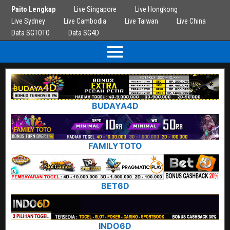
Paito Lengkap
Live Singapore
Live Hongkong
Live Sydney
Live Cambodia
Live Taiwan
Live China
Data SGTOTO
Data SG4D
BUDAYA4D
FAMILYTOTO
BET6D
INDO6D