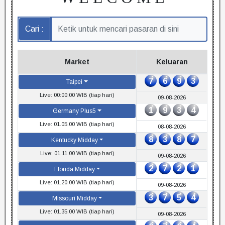
Cari :
Market
Keluaran
7
6
9
3
Taipei
Live: 00:00:00 WIB (tiap hari)
09-08-2026
1
9
3
4
Germany Plus5
Live: 01.05.00 WIB (tiap hari)
08-08-2026
8
3
8
7
Kentucky Midday
Live: 01.11.00 WIB (tiap hari)
09-08-2026
2
7
2
1
Florida Midday
Live: 01.20.00 WIB (tiap hari)
09-08-2026
3
7
5
4
Missouri Midday
Live: 01.35.00 WIB (tiap hari)
09-08-2026