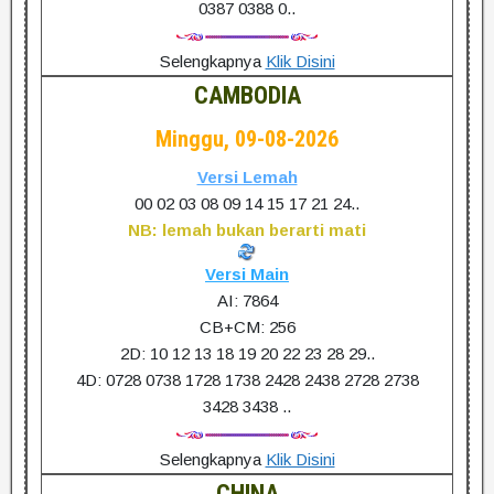
0387 0388 0..
Selengkapnya
Klik Disini
CAMBODIA
Minggu, 09-08-2026
Versi Lemah
00 02 03 08 09 14 15 17 21 24..
NB: lemah bukan berarti mati
Versi Main
AI: 7864
CB+CM: 256
2D: 10 12 13 18 19 20 22 23 28 29..
4D: 0728 0738 1728 1738 2428 2438 2728 2738
3428 3438 ..
Selengkapnya
Klik Disini
CHINA