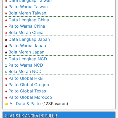
Data Lengkap Taiwan
Paito Warna Taiwan
Bola Merah Taiwan
Data Lengkap China
Paito Warna China
Bola Merah China
Data Lengkap Japan
Paito Warna Japan
Bola Merah Japan
Data Lengkap NCD
Paito Warna NCD
Bola Merah NCD
Paito Global HKB
Paito Global Oregon
Paito Global Texas
Paito Global Morocco
All Data & Paito
(123Pasaran)
STATISTIK ANGKA POPULER