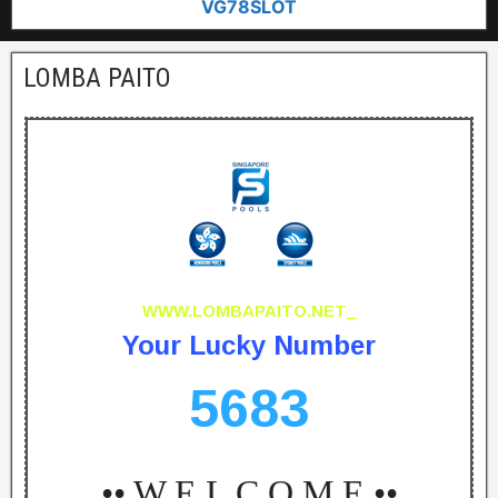
VG78SLOT
LOMBA PAITO
WWW.LOMBAPAITO.NET_
Your Lucky Number
5683
•• W E L C O M E ••