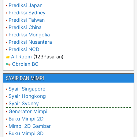
Prediksi Japan
Prediksi Sydney
Prediksi Taiwan
Prediksi China
Prediksi Mongolia
Prediksi Nusantara
Prediksi NCD
All Room
(123Pasaran)
Obrolan BO
SYAIR DAN MIMPI
Syair Singapore
Syair Hongkong
Syair Sydney
Generator Mimpi
Buku Mimpi 2D
Mimpi 2D Gambar
Buku Mimpi 3D