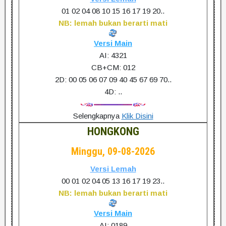
01 02 04 08 10 15 16 17 19 20..
NB: lemah bukan berarti mati
Versi Main
AI: 4321
CB+CM: 012
2D: 00 05 06 07 09 40 45 67 69 70..
4D: ..
Selengkapnya
Klik Disini
HONGKONG
Minggu, 09-08-2026
Versi Lemah
00 01 02 04 05 13 16 17 19 23..
NB: lemah bukan berarti mati
Versi Main
AI: 0189