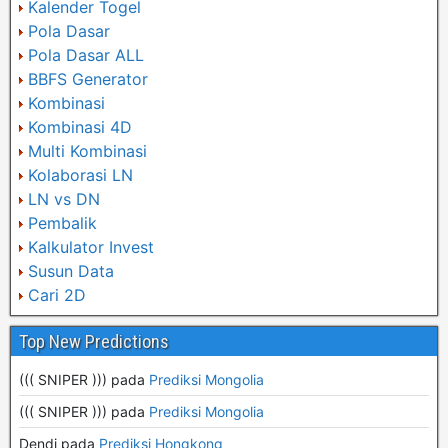
Kalender Togel
Pola Dasar
Pola Dasar ALL
BBFS Generator
Kombinasi
Kombinasi 4D
Multi Kombinasi
Kolaborasi LN
LN vs DN
Pembalik
Kalkulator Invest
Susun Data
Cari 2D
Top New Predictions
((( SNIPER ))) pada
Prediksi Mongolia
((( SNIPER ))) pada
Prediksi Mongolia
Dendi pada
Prediksi Hongkong