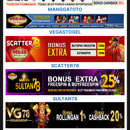
MANGGATOTO
VEGASTOGEL
SCATTER78
SULTAN78