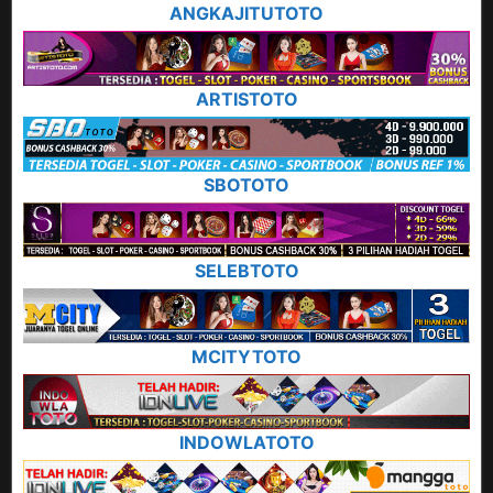
ANGKAJITUTOTO
ARTISTOTO
SBOTOTO
SELEBTOTO
MCITYTOTO
INDOWLATOTO