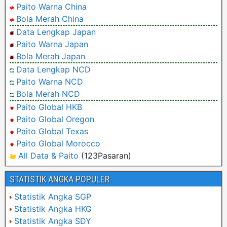
Paito Warna China
Bola Merah China
Data Lengkap Japan
Paito Warna Japan
Bola Merah Japan
Data Lengkap NCD
Paito Warna NCD
Bola Merah NCD
Paito Global HKB
Paito Global Oregon
Paito Global Texas
Paito Global Morocco
All Data & Paito
(123Pasaran)
STATISTIK ANGKA POPULER
Statistik Angka SGP
Statistik Angka HKG
Statistik Angka SDY