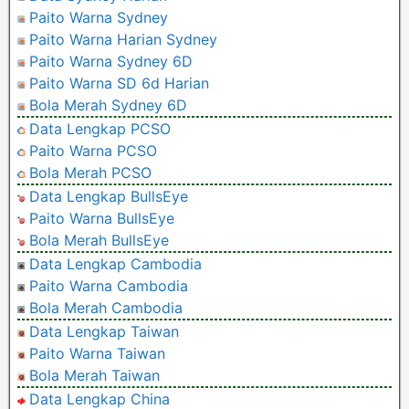
Paito Warna Sydney
Paito Warna Harian Sydney
Paito Warna Sydney 6D
Paito Warna SD 6d Harian
Bola Merah Sydney 6D
Data Lengkap PCSO
Paito Warna PCSO
Bola Merah PCSO
Data Lengkap BullsEye
Paito Warna BullsEye
Bola Merah BullsEye
Data Lengkap Cambodia
Paito Warna Cambodia
Bola Merah Cambodia
Data Lengkap Taiwan
Paito Warna Taiwan
Bola Merah Taiwan
Data Lengkap China