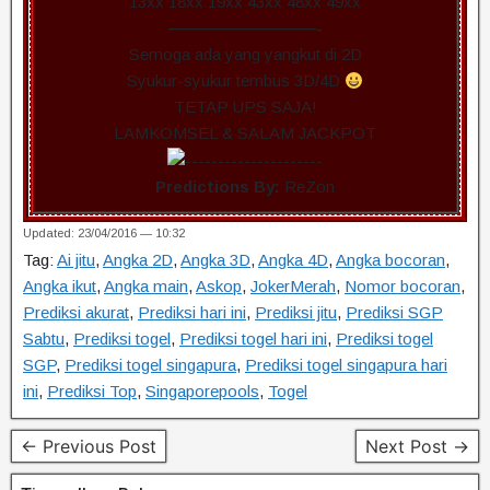
13xx 18xx 19xx 43xx 48xx 49xx
—————————-
Semoga ada yang yangkut di 2D
Syukur-syukur tembus 3D/4D
TETAP UPS SAJA!
LAMKOMSEL & SALAM JACKPOT
Predictions By:
ReZon
Updated: 23/04/2016 — 10:32
Tag:
Ai jitu
,
Angka 2D
,
Angka 3D
,
Angka 4D
,
Angka bocoran
,
Angka ikut
,
Angka main
,
Askop
,
JokerMerah
,
Nomor bocoran
,
Prediksi akurat
,
Prediksi hari ini
,
Prediksi jitu
,
Prediksi SGP
Sabtu
,
Prediksi togel
,
Prediksi togel hari ini
,
Prediksi togel
SGP
,
Prediksi togel singapura
,
Prediksi togel singapura hari
ini
,
Prediksi Top
,
Singaporepools
,
Togel
← Previous Post
Next Post →