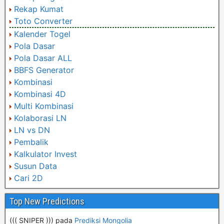
Rekap Kumat
Toto Converter
Kalender Togel
Pola Dasar
Pola Dasar ALL
BBFS Generator
Kombinasi
Kombinasi 4D
Multi Kombinasi
Kolaborasi LN
LN vs DN
Pembalik
Kalkulator Invest
Susun Data
Cari 2D
Top New Predictions
((( SNIPER ))) pada
Prediksi Mongolia