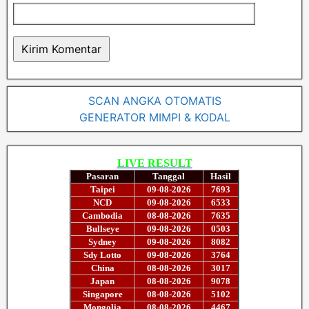
SCAN ANGKA OTOMATIS
GENERATOR MIMPI & KODAL