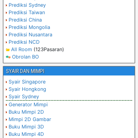
Prediksi Sydney
Prediksi Taiwan
Prediksi China
Prediksi Mongolia
Prediksi Nusantara
Prediksi NCD
All Room
(123Pasaran)
Obrolan BO
SYAIR DAN MIMPI
Syair Singapore
Syair Hongkong
Syair Sydney
Generator Mimpi
Buku Mimpi 2D
Mimpi 2D Gambar
Buku Mimpi 3D
Buku Mimpi 4D