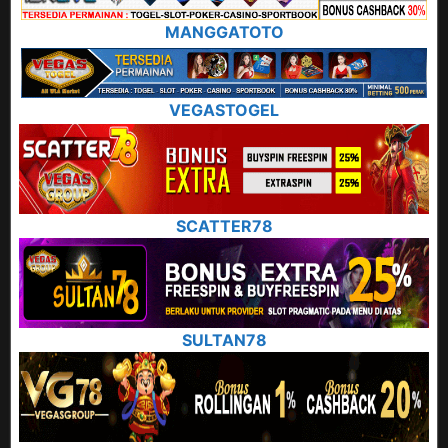
MANGGATOTO
VEGASTOGEL
SCATTER78
SULTAN78