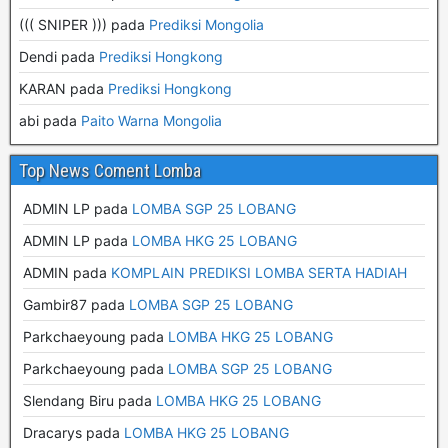
((( SNIPER ))) pada
Prediksi Mongolia
Dendi pada
Prediksi Hongkong
KARAN pada
Prediksi Hongkong
abi pada
Paito Warna Mongolia
Top News Coment Lomba
ADMIN LP
pada
LOMBA SGP 25 LOBANG
ADMIN LP
pada
LOMBA HKG 25 LOBANG
ADMIN
pada
KOMPLAIN PREDIKSI LOMBA SERTA HADIAH
Gambir87
pada
LOMBA SGP 25 LOBANG
Parkchaeyoung
pada
LOMBA HKG 25 LOBANG
Parkchaeyoung
pada
LOMBA SGP 25 LOBANG
Slendang Biru
pada
LOMBA HKG 25 LOBANG
Dracarys
pada
LOMBA HKG 25 LOBANG