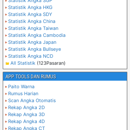
Statistik Angka SGP
Statistik Angka HKG
Statistik Angka SDY
Statistik Angka China
Statistik Angka Taiwan
Statistik Angka Cambodia
Statistik Angka Japan
Statistik Angka Bullseye
Statistik Angka NCD
All Statistik
(123Pasaran)
APP TOOLS DAN RUMUS
Paito Warna
Rumus Harian
Scan Angka Otomatis
Rekap Angka 2D
Rekap Angka 3D
Rekap Angka 4D
Rekap Angka CT