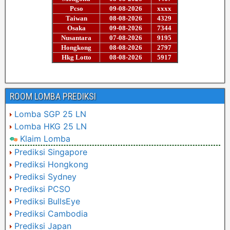
ROOM LOMBA PREDIKSI
Lomba SGP 25 LN
Lomba HKG 25 LN
Klaim Lomba
Prediksi Singapore
Prediksi Hongkong
Prediksi Sydney
Prediksi PCSO
Prediksi BullsEye
Prediksi Cambodia
Prediksi Japan