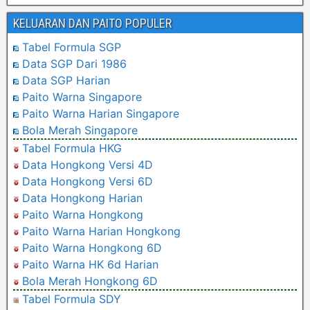
KELUARAN DAN PAITO POPULER
Tabel Formula SGP
Data SGP Dari 1986
Data SGP Harian
Paito Warna Singapore
Paito Warna Harian Singapore
Bola Merah Singapore
Tabel Formula HKG
Data Hongkong Versi 4D
Data Hongkong Versi 6D
Data Hongkong Harian
Paito Warna Hongkong
Paito Warna Harian Hongkong
Paito Warna Hongkong 6D
Paito Warna HK 6d Harian
Bola Merah Hongkong 6D
Tabel Formula SDY