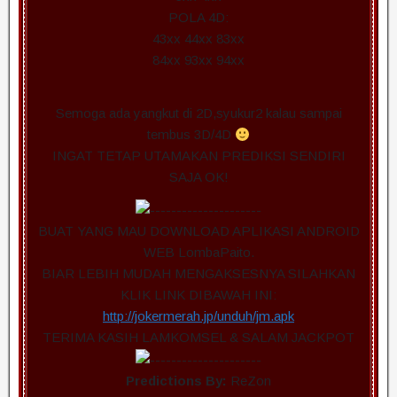
POLA 4D:
43xx 44xx 83xx
84xx 93xx 94xx
Semoga ada yangkut di 2D,syukur2 kalau sampai
tembus 3D/4D
INGAT TETAP UTAMAKAN PREDIKSI SENDIRI
SAJA OK!
BUAT YANG MAU DOWNLOAD APLIKASI ANDROID
WEB LombaPaito.
BIAR LEBIH MUDAH MENGAKSESNYA SILAHKAN
KLIK LINK DIBAWAH INI:
http://jokermerah.jp/unduh/jm.apk
TERIMA KASIH LAMKOMSEL & SALAM JACKPOT
Predictions By:
ReZon