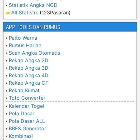
Statistik Angka NCD
All Statistik
(123Pasaran)
APP TOOLS DAN RUMUS
Paito Warna
Rumus Harian
Scan Angka Otomatis
Rekap Angka 2D
Rekap Angka 3D
Rekap Angka 4D
Rekap Angka CT
Rekap Kumat
Toto Converter
Kalender Togel
Pola Dasar
Pola Dasar ALL
BBFS Generator
Kombinasi