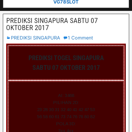
VG78SLOT
PREDIKSI SINGAPURA SABTU 07
OKTOBER 2017
PREDIKSI SINGAPURA
1 Comment
PREDIKSI TOGEL SINGAPURA
SABTU 07 OKTOBER 2017
AI:
3468
PILIHAN 2D:
23 28 30 31 32 40 41 42 47 53
56 58 60 61 73 74 76 78 80 82
POLA 3D:
3xx 4xx