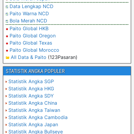
Data Lengkap NCD
Paito Warna NCD
Bola Merah NCD
Paito Global HKB
Paito Global Oregon
Paito Global Texas
Paito Global Morocco
All Data & Paito
(123Pasaran)
STATISTIK ANGKA POPULER
Statistik Angka SGP
Statistik Angka HKG
Statistik Angka SDY
Statistik Angka China
Statistik Angka Taiwan
Statistik Angka Cambodia
Statistik Angka Japan
Statistik Angka Bullseye