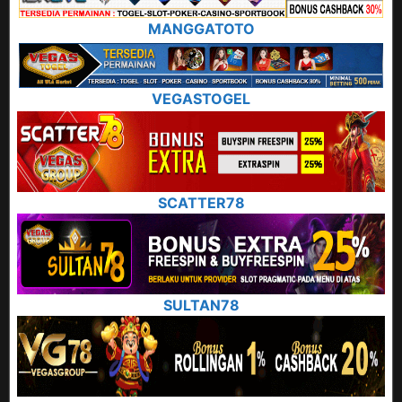
MANGGATOTO
VEGASTOGEL
SCATTER78
SULTAN78