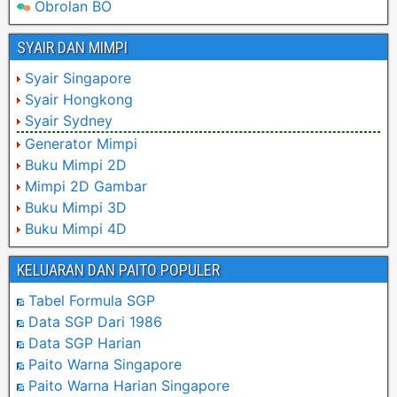
Obrolan BO
SYAIR DAN MIMPI
Syair Singapore
Syair Hongkong
Syair Sydney
Generator Mimpi
Buku Mimpi 2D
Mimpi 2D Gambar
Buku Mimpi 3D
Buku Mimpi 4D
KELUARAN DAN PAITO POPULER
Tabel Formula SGP
Data SGP Dari 1986
Data SGP Harian
Paito Warna Singapore
Paito Warna Harian Singapore