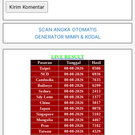
SCAN ANGKA OTOMATIS
GENERATOR MIMPI & KODAL