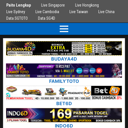
Paito Lengkap
Live Singapore
Live Hongkong
Live Sydney
Live Cambodia
Live Taiwan
Live China
Data SGTOTO
Data SG4D
BUDAYA4D
FAMILYTOTO
BET6D
INDO6D