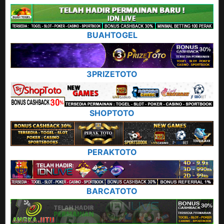
BUAHTOGEL
3PRIZETOTO
SHOPTOTO
PERAKTOTO
BARCATOTO