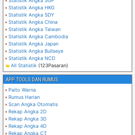
Statistik Angka SGP
Statistik Angka HKG
Statistik Angka SDY
Statistik Angka China
Statistik Angka Taiwan
Statistik Angka Cambodia
Statistik Angka Japan
Statistik Angka Bullseye
Statistik Angka NCD
All Statistik
(123Pasaran)
APP TOOLS DAN RUMUS
Paito Warna
Rumus Harian
Scan Angka Otomatis
Rekap Angka 2D
Rekap Angka 3D
Rekap Angka 4D
Rekap Angka CT