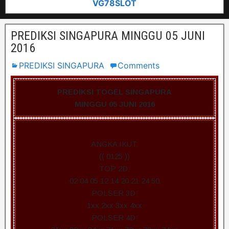
VG78SLOT
PREDIKSI SINGAPURA MINGGU 05 JUNI
2016
PREDIKSI SINGAPURA
Comments
PREDIKSI TOGEL SINGAPURA
MINGGU 05 JUNI 2016
ANGKA IKUT:
(( 0125 ))
TOP 2D:
02 04 05 12 14 20 21 24 50
POLSER 3D:
1xx 2xx 3xx 4xx
POLSER 4D: