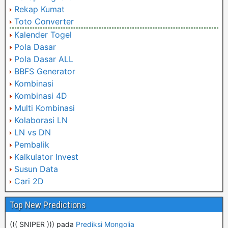
Rekap Kumat
Toto Converter
Kalender Togel
Pola Dasar
Pola Dasar ALL
BBFS Generator
Kombinasi
Kombinasi 4D
Multi Kombinasi
Kolaborasi LN
LN vs DN
Pembalik
Kalkulator Invest
Susun Data
Cari 2D
Top New Predictions
((( SNIPER ))) pada
Prediksi Mongolia