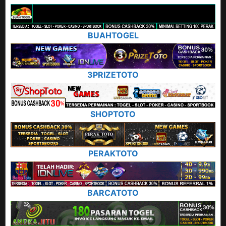
BUAHTOGEL
3PRIZETOTO
SHOPTOTO
PERAKTOTO
BARCATOTO