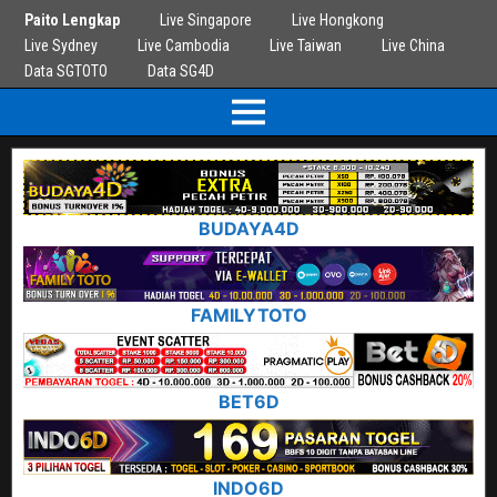
Paito Lengkap
Live Singapore
Live Hongkong
Live Sydney
Live Cambodia
Live Taiwan
Live China
Data SGTOTO
Data SG4D
BUDAYA4D
FAMILYTOTO
BET6D
INDO6D