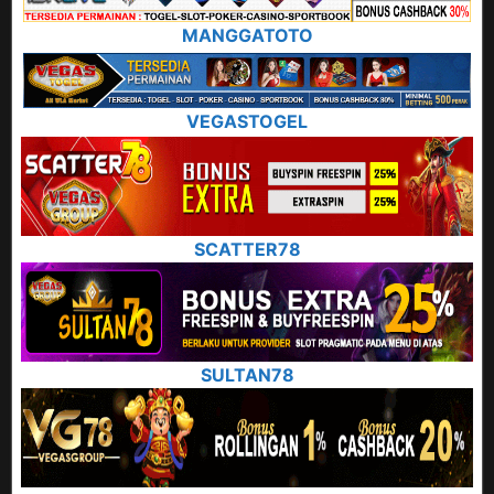
MANGGATOTO
VEGASTOGEL
SCATTER78
SULTAN78