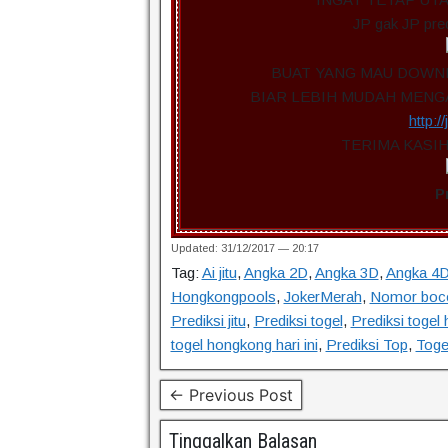
JP gak JP pred
BUAT YANG MAU DOWNL
BIAR LEBIH MUDAH MENGA
http:
TERIMA KASI
P
Updated: 31/12/2017 — 20:17
Tag:
Ai jitu
,
Angka 2D
,
Angka 3D
,
Angka 4
Hongkongpools
,
JokerMerah
,
Nomor boc
Prediksi jitu
,
Prediksi togel
,
Prediksi togel h
togel hongkong hari ini
,
Prediksi Top
,
Toge
← Previous Post
Tinggalkan Balasan