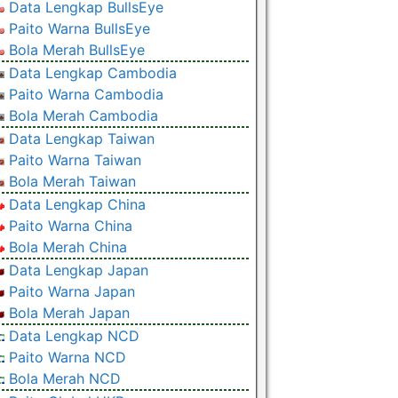
Data Lengkap BullsEye
Paito Warna BullsEye
Bola Merah BullsEye
Data Lengkap Cambodia
Paito Warna Cambodia
Bola Merah Cambodia
Data Lengkap Taiwan
Paito Warna Taiwan
Bola Merah Taiwan
Data Lengkap China
Paito Warna China
Bola Merah China
Data Lengkap Japan
Paito Warna Japan
Bola Merah Japan
Data Lengkap NCD
Paito Warna NCD
Bola Merah NCD