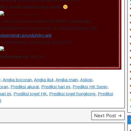
iksi sendiri tetaplah yang terbaik
OAD APLIKASI ANDROID WEB LombaPaito.
KSESNYA SILAHKAN KLIK LINK DIBAWAH INI:
//jokermerah.jp/unduh/jm.apk
H LAMKOMSEL & SALAM JACKPOT
redictions By:
ReZon
D
,
Angka bocoran
,
Angka ikut
,
Angka main
,
Askop
,
oran
,
Prediksi akurat
,
Prediksi hari ini
,
Prediksi HK Senin
,
ari ini
,
Prediksi togel HK
,
Prediksi togel hongkong
,
Prediksi
l
Next Post →