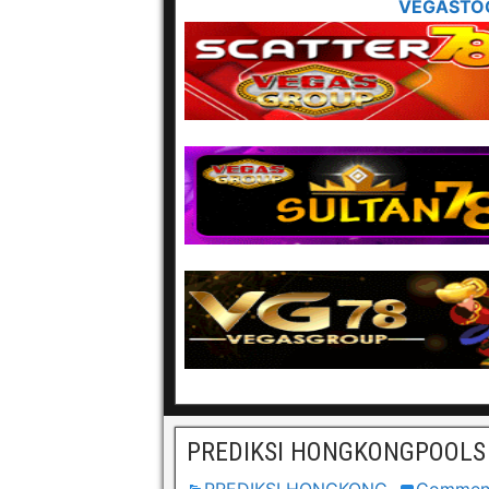
VEGASTO
PREDIKSI HONGKONGPOOLS 