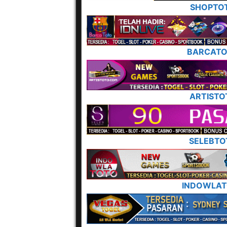
SHOPTO
BARCAT
ARTISTO
SELEBTO
INDOWLA