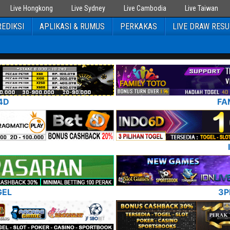
Live Hongkong
Live Sydney
Live Cambodia
Live Taiwan
EDIKSI
APLIKASI & RUMUS
PERKAKAS
LIVE DRAW RESU
4D
FA
GEL
3P