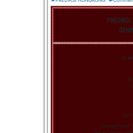
PREDIKSI HONGKONG
Commen
PREDIKS
SENI
-=(((
S
06
3
23xx 
Semoga Dapat Tu
INGAT TETAP UTA