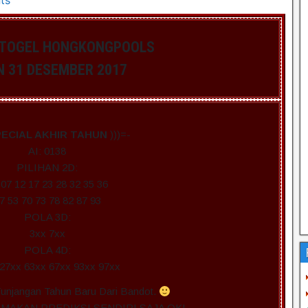
ts
I TOGEL HONGKONGPOOLS
N 31 DESEMBER 2017
PECIAL AKHIR TAHUN
)))=-
AI:
0138
PILIHAN 2D:
 07 12 17 23 28 32 35 36
7 53 70 73 78 82 87 93
POLA 3D:
3xx 7xx
POLA 4D:
27xx 63xx 67xx 93xx 97xx
njangan Tahun Baru Dari Bandot.
MAKAN PREDIKSI SENDIRI SAJA OK!