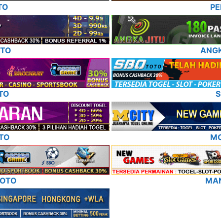
TO
P
OTO
ANG
TO
S
TO
MC
TOTO
MA