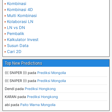
Kombinasi
Kombinasi 4D
Multi Kombinasi
Kolaborasi LN
LN vs DN
Pembalik
Kalkulator Invest
Susun Data
Cari 2D
Top New Predictions
((( SNIPER ))) pada
Prediksi Mongolia
((( SNIPER ))) pada
Prediksi Mongolia
Dendi pada
Prediksi Hongkong
KARAN pada
Prediksi Hongkong
abi pada
Paito Warna Mongolia