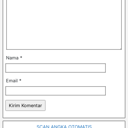
Nama
*
Email
*
SCAN ANGKA OTOMATIS