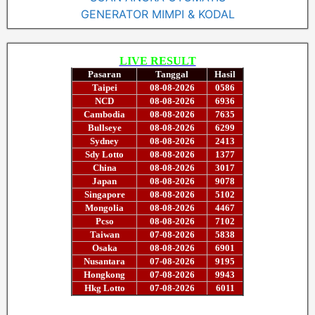
GENERATOR MIMPI & KODAL