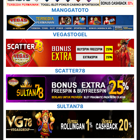
MANGGATOTO
VEGASTOGEL
SCATTER78
SULTAN78