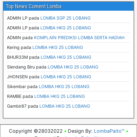
Top News Coment Lomba
ADMIN LP
pada
LOMBA SGP 25 LOBANG
ADMIN LP
pada
LOMBA HKG 25 LOBANG
ADMIN
pada
KOMPLAIN PREDIKSI LOMBA SERTA HADIAH
Kering
pada
LOMBA HKG 25 LOBANG
BHUR33M
pada
LOMBA HKG 25 LOBANG
Slendang Biru
pada
LOMBA HKG 25 LOBANG
JHONSEN
pada
LOMBA HKG 25 LOBANG
Sikembar
pada
LOMBA HKG 25 LOBANG
RAMBE
pada
LOMBA HKG 25 LOBANG
Gambir87
pada
LOMBA HKG 25 LOBANG
Copyright ©28032022
•
Design By:
LombaPaito™
•