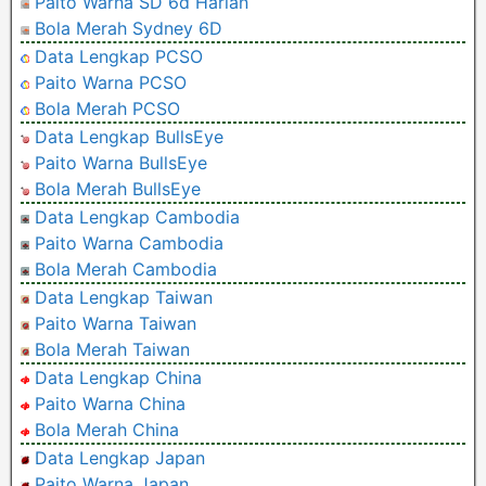
Paito Warna SD 6d Harian
Bola Merah Sydney 6D
Data Lengkap PCSO
Paito Warna PCSO
Bola Merah PCSO
Data Lengkap BullsEye
Paito Warna BullsEye
Bola Merah BullsEye
Data Lengkap Cambodia
Paito Warna Cambodia
Bola Merah Cambodia
Data Lengkap Taiwan
Paito Warna Taiwan
Bola Merah Taiwan
Data Lengkap China
Paito Warna China
Bola Merah China
Data Lengkap Japan
Paito Warna Japan