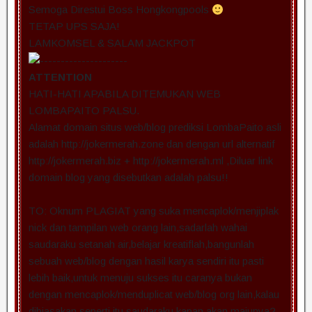
Semoga Direstui Boss Hongkongpools
TETAP UPS SAJA!
LAMKOMSEL & SALAM JACKPOT
ATTENTION
HATI-HATI APABILA DITEMUKAN WEB
LOMBAPAITO PALSU.
Alamat domain situs web/blog prediksi LombaPaito asli
adalah http://jokermerah.zone dan dengan url alternatif
http://jokermerah.biz + http://jokermerah.ml ,Diluar link
domain blog yang disebutkan adalah palsu!!
TO: Oknum PLAGIAT yang suka mencaplok/menjiplak
nick dan tampilan web orang lain,sadarlah wahai
saudaraku setanah air,belajar kreatiflah,bangunlah
sebuah web/blog dengan hasil karya sendiri itu pasti
lebih baik,untuk menuju sukses itu caranya bukan
dengan mencaplok/menduplicat web/blog org lain,kalau
dibiasakan seperti itu saudaraku kapan akan majunya?