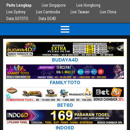
Paito Lengkap
Live Singapore
Live Hongkong
Live Sydney
Live Cambodia
Live Taiwan
Live China
Data SGTOTO
Data SG4D
BUDAYA4D
FAMILYTOTO
BET6D
INDO6D