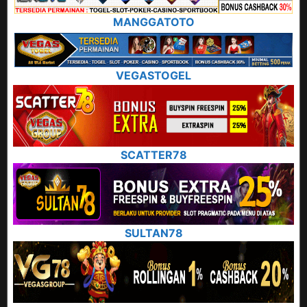
MANGGATOTO
VEGASTOGEL
SCATTER78
SULTAN78