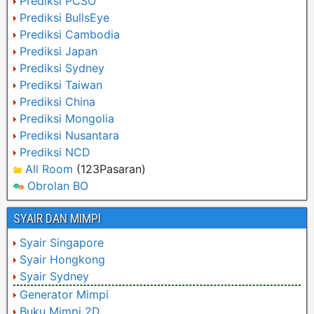
Prediksi PCSO
Prediksi BullsEye
Prediksi Cambodia
Prediksi Japan
Prediksi Sydney
Prediksi Taiwan
Prediksi China
Prediksi Mongolia
Prediksi Nusantara
Prediksi NCD
All Room
(123Pasaran)
Obrolan BO
SYAIR DAN MIMPI
Syair Singapore
Syair Hongkong
Syair Sydney
Generator Mimpi
Buku Mimpi 2D