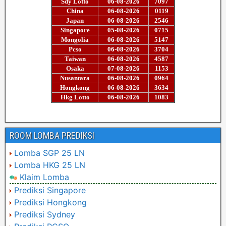
ROOM LOMBA PREDIKSI
Lomba SGP 25 LN
Lomba HKG 25 LN
Klaim Lomba
Prediksi Singapore
Prediksi Hongkong
Prediksi Sydney