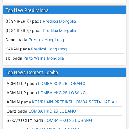
Top New Predictions
((( SNIPER ))) pada
Prediksi Mongolia
((( SNIPER ))) pada
Prediksi Mongolia
Dendi pada
Prediksi Hongkong
KARAN pada
Prediksi Hongkong
abi pada
Paito Warna Mongolia
Top News Coment Lomba
ADMIN LP
pada
LOMBA SGP 25 LOBANG
ADMIN LP
pada
LOMBA HKG 25 LOBANG
ADMIN
pada
KOMPLAIN PREDIKSI LOMBA SERTA HADIAH
Ganz
pada
LOMBA HKG 25 LOBANG
SEKAYU CITY
pada
LOMBA HKG 25 LOBANG