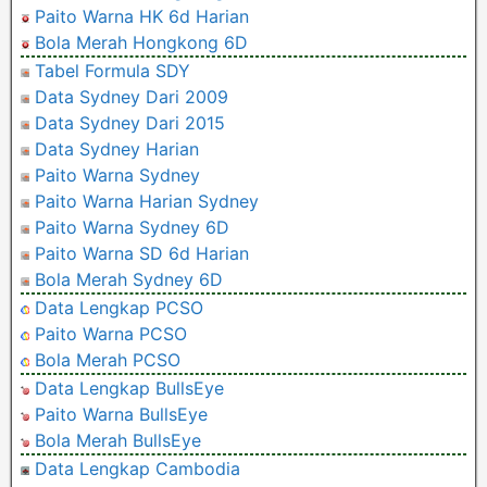
Paito Warna HK 6d Harian
Bola Merah Hongkong 6D
Tabel Formula SDY
Data Sydney Dari 2009
Data Sydney Dari 2015
Data Sydney Harian
Paito Warna Sydney
Paito Warna Harian Sydney
Paito Warna Sydney 6D
Paito Warna SD 6d Harian
Bola Merah Sydney 6D
Data Lengkap PCSO
Paito Warna PCSO
Bola Merah PCSO
Data Lengkap BullsEye
Paito Warna BullsEye
Bola Merah BullsEye
Data Lengkap Cambodia