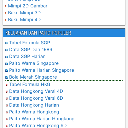
Mimpi 2D Gambar
Buku Mimpi 3D
Buku Mimpi 4D
KELUARAN DAN PAITO POPULER
Tabel Formula SGP
Data SGP Dari 1986
Data SGP Harian
Paito Warna Singapore
Paito Warna Harian Singapore
Bola Merah Singapore
Tabel Formula HKG
Data Hongkong Versi 4D
Data Hongkong Versi 6D
Data Hongkong Harian
Paito Warna Hongkong
Paito Warna Harian Hongkong
Paito Warna Hongkong 6D