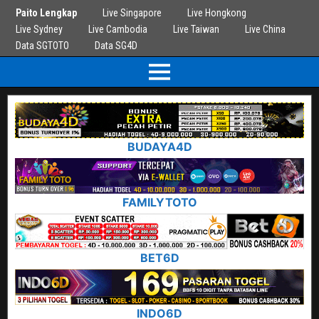
Paito Lengkap
Live Singapore
Live Hongkong
Live Sydney
Live Cambodia
Live Taiwan
Live China
Data SGTOTO
Data SG4D
BUDAYA4D
FAMILYTOTO
BET6D
INDO6D