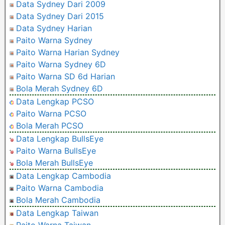
Data Sydney Dari 2009
Data Sydney Dari 2015
Data Sydney Harian
Paito Warna Sydney
Paito Warna Harian Sydney
Paito Warna Sydney 6D
Paito Warna SD 6d Harian
Bola Merah Sydney 6D
Data Lengkap PCSO
Paito Warna PCSO
Bola Merah PCSO
Data Lengkap BullsEye
Paito Warna BullsEye
Bola Merah BullsEye
Data Lengkap Cambodia
Paito Warna Cambodia
Bola Merah Cambodia
Data Lengkap Taiwan