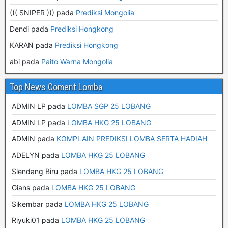
((( SNIPER ))) pada
Prediksi Mongolia
Dendi pada
Prediksi Hongkong
KARAN pada
Prediksi Hongkong
abi pada
Paito Warna Mongolia
Top News Coment Lomba
ADMIN LP
pada
LOMBA SGP 25 LOBANG
ADMIN LP
pada
LOMBA HKG 25 LOBANG
ADMIN
pada
KOMPLAIN PREDIKSI LOMBA SERTA HADIAH
ADELYN
pada
LOMBA HKG 25 LOBANG
Slendang Biru
pada
LOMBA HKG 25 LOBANG
Gians
pada
LOMBA HKG 25 LOBANG
Sikembar
pada
LOMBA HKG 25 LOBANG
Riyuki01
pada
LOMBA HKG 25 LOBANG