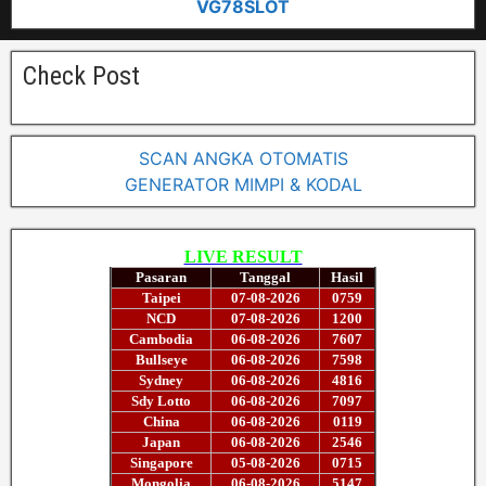
VG78SLOT
Check Post
SCAN ANGKA OTOMATIS
GENERATOR MIMPI & KODAL