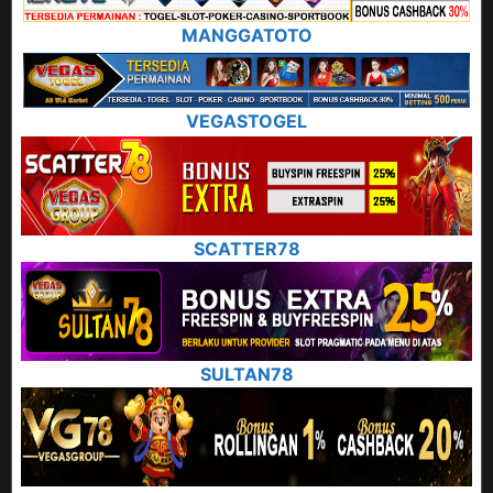
MANGGATOTO
VEGASTOGEL
SCATTER78
SULTAN78