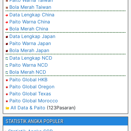
Paito Warna Taiwan
Bola Merah Taiwan
Data Lengkap China
Paito Warna China
Bola Merah China
Data Lengkap Japan
Paito Warna Japan
Bola Merah Japan
Data Lengkap NCD
Paito Warna NCD
Bola Merah NCD
Paito Global HKB
Paito Global Oregon
Paito Global Texas
Paito Global Morocco
All Data & Paito
(123Pasaran)
STATISTIK ANGKA POPULER