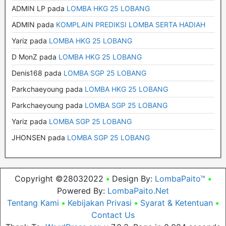
ADMIN LP
pada
LOMBA HKG 25 LOBANG
ADMIN
pada
KOMPLAIN PREDIKSI LOMBA SERTA HADIAH
Yariz
pada
LOMBA HKG 25 LOBANG
D MonZ
pada
LOMBA HKG 25 LOBANG
Denis168
pada
LOMBA SGP 25 LOBANG
Parkchaeyoung
pada
LOMBA HKG 25 LOBANG
Parkchaeyoung
pada
LOMBA SGP 25 LOBANG
Yariz
pada
LOMBA SGP 25 LOBANG
JHONSEN
pada
LOMBA SGP 25 LOBANG
Copyright ©28032022
•
Design By:
LombaPaito™
•
Powered By:
LombaPaito.Net
Tentang Kami
•
Kebijakan Privasi
•
Syarat & Ketentuan
•
Contact Us