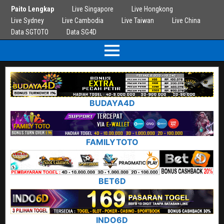
Paito Lengkap
Live Singapore
Live Hongkong
Live Sydney
Live Cambodia
Live Taiwan
Live China
Data SGTOTO
Data SG4D
BUDAYA4D
FAMILYTOTO
BET6D
INDO6D