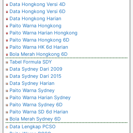
Data Hongkong Versi 4D
Data Hongkong Versi 6D
Data Hongkong Harian
Paito Warna Hongkong
Paito Warna Harian Hongkong
Paito Warna Hongkong 6D
Paito Warna HK 6d Harian
Bola Merah Hongkong 6D
Tabel Formula SDY
Data Sydney Dari 2009
Data Sydney Dari 2015
Data Sydney Harian
Paito Warna Sydney
Paito Warna Harian Sydney
Paito Warna Sydney 6D
Paito Warna SD 6d Harian
Bola Merah Sydney 6D
Data Lengkap PCSO