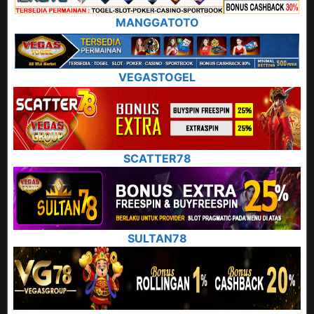
MANGGATOTO
VEGASTOGEL
SCATTER78
SULTAN78