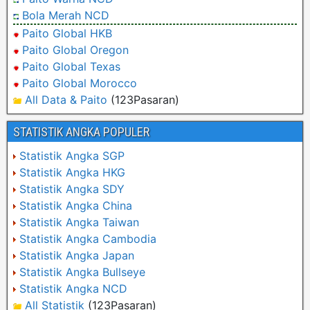
Bola Merah NCD
Paito Global HKB
Paito Global Oregon
Paito Global Texas
Paito Global Morocco
All Data & Paito
(123Pasaran)
STATISTIK ANGKA POPULER
Statistik Angka SGP
Statistik Angka HKG
Statistik Angka SDY
Statistik Angka China
Statistik Angka Taiwan
Statistik Angka Cambodia
Statistik Angka Japan
Statistik Angka Bullseye
Statistik Angka NCD
All Statistik
(123Pasaran)