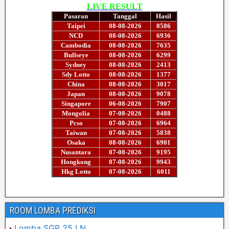
ROOM LOMBA PREDIKSI
Lomba SGP 25 LN