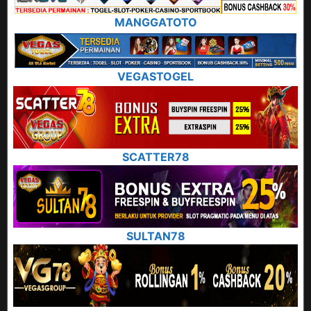
MANGGATOTO
VEGASTOGEL
SCATTER78
SULTAN78