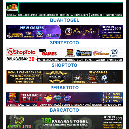
BUAHTOGEL
3PRIZETOTO
SHOPTOTO
PERAKTOTO
BARCATOTO