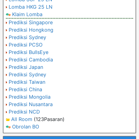
Lomba HKG 25 LN
Klaim Lomba
Prediksi Singapore
Prediksi Hongkong
Prediksi Sydney
Prediksi PCSO
Prediksi BullsEye
Prediksi Cambodia
Prediksi Japan
Prediksi Sydney
Prediksi Taiwan
Prediksi China
Prediksi Mongolia
Prediksi Nusantara
Prediksi NCD
All Room
(123Pasaran)
Obrolan BO