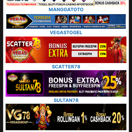
MANGGATOTO
VEGASTOGEL
SCATTER78
SULTAN78