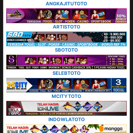
ANGKAJITUTOTO
ARTISTOTO
SBOTOTO
SELEBTOTO
MCITYTOTO
INDOWLATOTO