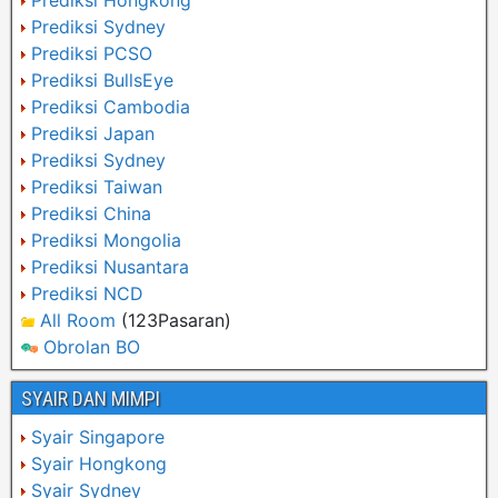
Prediksi Hongkong
Prediksi Sydney
Prediksi PCSO
Prediksi BullsEye
Prediksi Cambodia
Prediksi Japan
Prediksi Sydney
Prediksi Taiwan
Prediksi China
Prediksi Mongolia
Prediksi Nusantara
Prediksi NCD
All Room
(123Pasaran)
Obrolan BO
SYAIR DAN MIMPI
Syair Singapore
Syair Hongkong
Syair Sydney