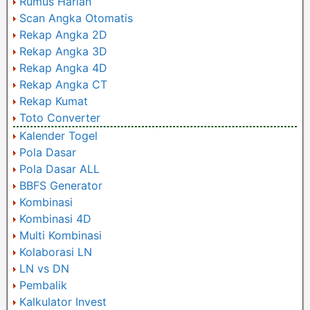
Rumus Harian
Scan Angka Otomatis
Rekap Angka 2D
Rekap Angka 3D
Rekap Angka 4D
Rekap Angka CT
Rekap Kumat
Toto Converter
Kalender Togel
Pola Dasar
Pola Dasar ALL
BBFS Generator
Kombinasi
Kombinasi 4D
Multi Kombinasi
Kolaborasi LN
LN vs DN
Pembalik
Kalkulator Invest