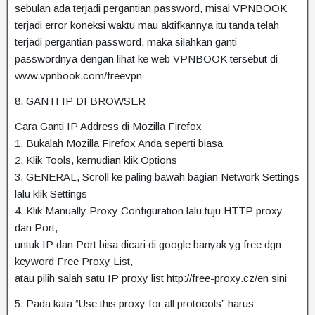
sebulan ada terjadi pergantian password, misal VPNBOOK
terjadi error koneksi waktu mau aktifkannya itu tanda telah
terjadi pergantian password, maka silahkan ganti
passwordnya dengan lihat ke web VPNBOOK tersebut di
www.vpnbook.com/freevpn
8. GANTI IP DI BROWSER
Cara Ganti IP Address di Mozilla Firefox
1. Bukalah Mozilla Firefox Anda seperti biasa
2. Klik Tools, kemudian klik Options
3. GENERAL, Scroll ke paling bawah bagian Network Settings
lalu klik Settings
4. Klik Manually Proxy Configuration lalu tuju HTTP proxy
dan Port,
untuk IP dan Port bisa dicari di google banyak yg free dgn
keyword Free Proxy List,
atau pilih salah satu IP proxy list http://free-proxy.cz/en sini
5. Pada kata “Use this proxy for all protocols” harus