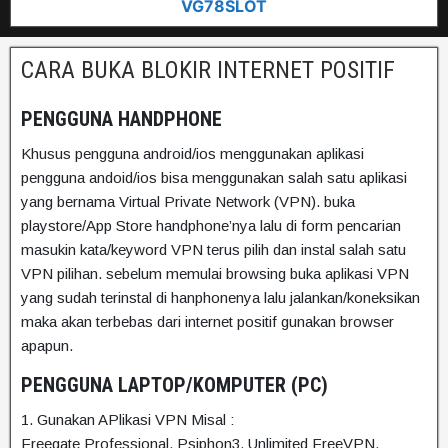
VG78SLOT
CARA BUKA BLOKIR INTERNET POSITIF
PENGGUNA HANDPHONE
Khusus pengguna android/ios menggunakan aplikasi
pengguna andoid/ios bisa menggunakan salah satu aplikasi
yang bernama
Virtual Private Network (VPN)
. buka
playstore/App Store handphone’nya lalu di form pencarian
masukin kata/keyword
VPN
terus pilih dan instal salah satu
VPN pilihan. sebelum memulai browsing buka aplikasi VPN
yang sudah terinstal di hanphonenya lalu jalankan/koneksikan
maka akan terbebas dari internet positif gunakan browser
apapun.
PENGGUNA LAPTOP/KOMPUTER (PC)
1. Gunakan APlikasi VPN Misal :
Freegate Professional, Psiphon3, Unlimited FreeVPN,