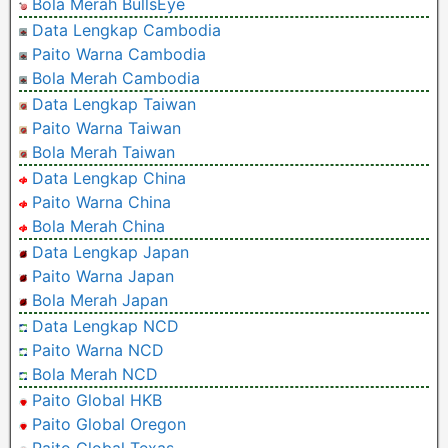
Bola Merah BullsEye
Data Lengkap Cambodia
Paito Warna Cambodia
Bola Merah Cambodia
Data Lengkap Taiwan
Paito Warna Taiwan
Bola Merah Taiwan
Data Lengkap China
Paito Warna China
Bola Merah China
Data Lengkap Japan
Paito Warna Japan
Bola Merah Japan
Data Lengkap NCD
Paito Warna NCD
Bola Merah NCD
Paito Global HKB
Paito Global Oregon