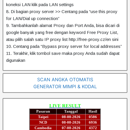
koneksi LAN klik pada LAN settings
8. Di bagian proxy server >> Centang pada “use this proxy
for LAN/Dial up connection”
9. Tambahkanlah alamat Proxy dan Port Anda, bisa dicari di
google banyak yang free dengan keyword Free Proxy List,
atau pilih salah satu IP proxy list http://free-proxy.cz/en sini
10. Centang pada “Bypass proxy server for local addresses”
11. Terakhir, klik tombol save maka proxy Anda sudah dapat
digunakan
SCAN ANGKA OTOMATIS
GENERATOR MIMPI & KODAL