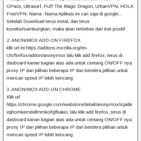
GPass, Ultrasurf, Puff The Magic Dragon, UrbanVPN, HOLA
FreeVPN. Nama -Nama Aplikasi ini cari saja di google..
Setelah Download terus instal, dan terus
koneksi/sambungkan, maka akan terbebas dari inet positif
2. ANONIMOX ADD-ON FIREFOX
klik url ini https://addons.mozilla.org/en-
US/firefox/addon/anonymox lalu klik add firefox, terus di
dasboard kanan bagian atas ada untuk centang ON/OFF nya
proxy IP dan pilihan beberapa IP dari bendera pilihan untuk
mencari speed IP lebih kencang
3. ANONIMOX ADD-ON CHROME
Klik url
https://chrome.google.com/webstore/detail/anonymox/icpklik
eghomkemdellmmkoifgfbakio, lalu klik add firefox, terus di
dasboard kanan bagian atas ada untuk centang ON/OFF nya
proxy IP dan pilihan beberapa IP dari bendera pilihan untuk
mencari speed IP lebih kencang